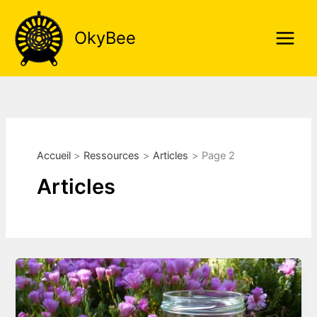
Aller
au
OkyBee
contenu
Accueil
Ressources
Articles
Page 2
Articles